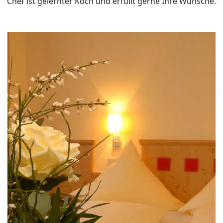
Chef ist gelernter Koch und erfüllt gerne Ihre Wünsche.