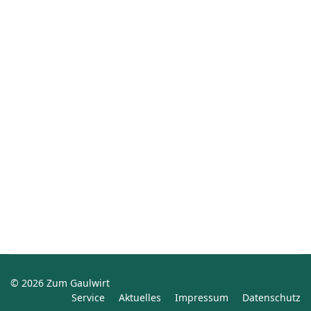
© 2026 Zum Gaulwirt
Service
Aktuelles
Impressum
Datenschutz